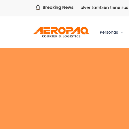
Para todo lo que viene.
Breaking News
Volver también tiene sus be
Personas