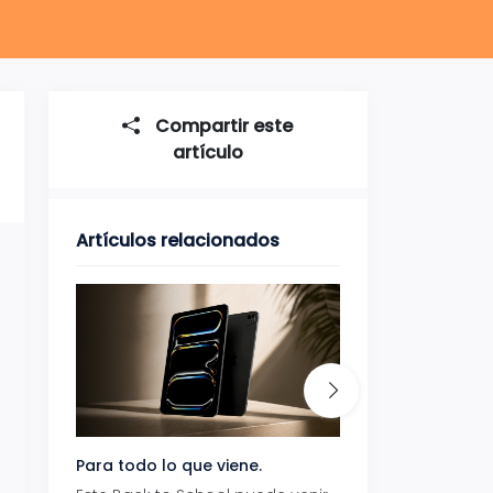
Compartir este
artículo
Artículos relacionados
Para todo lo que viene.
Volver también ti
beneficios.