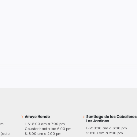
Arroyo Hondo
Santiago de los Caballeros
Los Jardines
pm
L-V: 8:00 am a 7:00 pm
L-V: 8:00 am a 6:00 pm
m
Counter hasta las 6:00 pm
S: 8:00 am a 2:00 pm
 (solo
S: 8:00 am a 2:00 pm