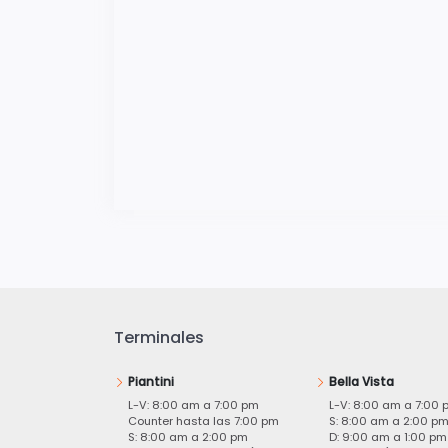
Terminales
Piantini
Bella Vista
L-V: 8:00 am a 7:00 pm
L-V: 8:00 am a 7:00 
Counter hasta las 7:00 pm
S: 8:00 am a 2:00 p
S: 8:00 am a 2:00 pm
D: 9:00 am a 1:00 pm