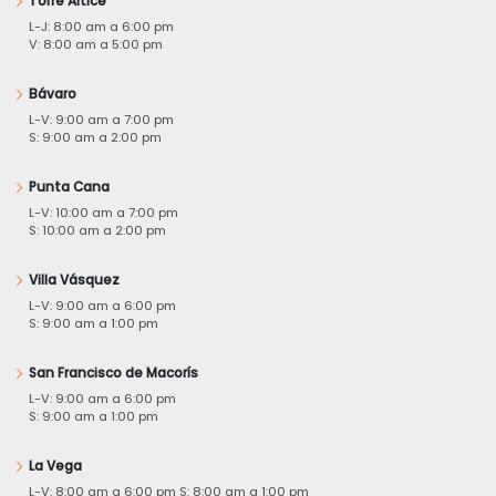
Torre Altice
L-J: 8:00 am a 6:00 pm
V: 8:00 am a 5:00 pm
Bávaro
L-V: 9:00 am a 7:00 pm
S: 9:00 am a 2:00 pm
Punta Cana
L-V: 10:00 am a 7:00 pm
S: 10:00 am a 2:00 pm
Villa Vásquez
L-V: 9:00 am a 6:00 pm
S: 9:00 am a 1:00 pm
San Francisco de Macorís
L-V: 9:00 am a 6:00 pm
S: 9:00 am a 1:00 pm
La Vega
L-V: 8:00 am a 6:00 pm S: 8:00 am a 1:00 pm