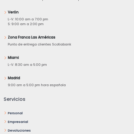
Verón
L-V: 10:00 am a 7:00 pm
S: 9:00 am a 2:00 pm
Zona Franca Las Américas
Punto de entrega clientes Scotiabank
Miami
L-V: 8:30 am a 5:00 pm
Madrid
9:00 am a 5:00 pm hora española
Servicios
Personal
Empresarial
Devoluciones