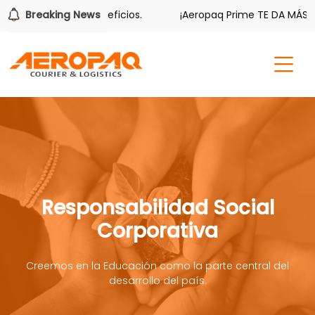
ne sus beneficios.
Breaking News
¡Aeropaq Prime TE DA MÁS!
¡Re
Responsabilidad Social
Corporativa
Creemos en la Educación como la parte central del
desarrollo del país.