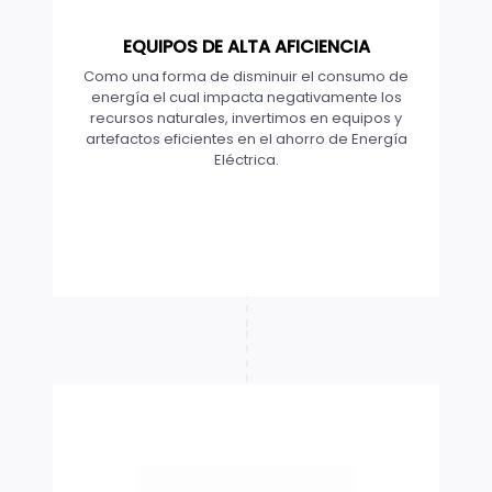
EQUIPOS DE ALTA AFICIENCIA
Como una forma de disminuir el consumo de
energía el cual impacta negativamente los
recursos naturales, invertimos en equipos y
artefactos eficientes en el ahorro de Energía
Eléctrica.