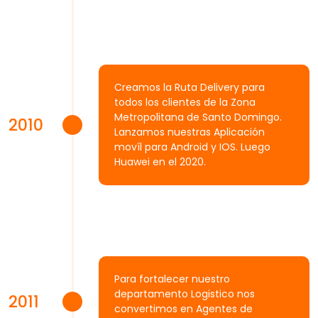
Creamos la Ruta Delivery para
todos los clientes de la Zona
Metropolitana de Santo Domingo.
2010
Lanzamos nuestras Aplicación
movíl para Android y IOS. Luego
Huawei en el 2020.
Para fortalecer nuestro
departamento Logistico nos
2011
convertimos en Agentes de