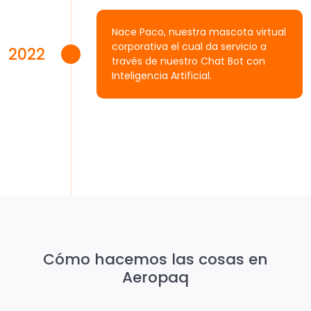
Nace Paco, nuestra mascota virtual
corporativa el cual da servicio a
2022
través de nuestro Chat Bot con
Inteligencia Artificial.
Cómo hacemos las cosas en
Aeropaq