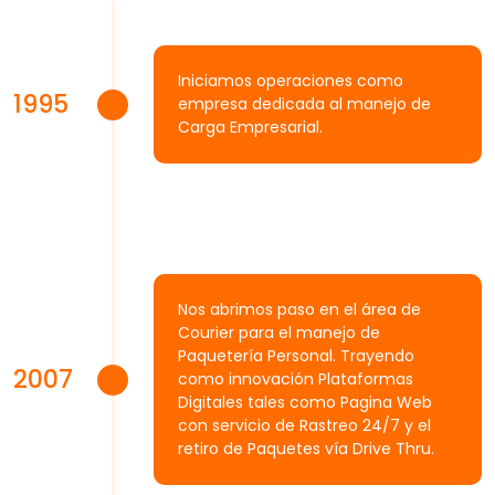
Iniciamos operaciones como
1995
empresa dedicada al manejo de
Carga Empresarial.
Nos abrimos paso en el área de
Courier para el manejo de
Paquetería Personal. Trayendo
2007
como innovación Plataformas
Digitales tales como Pagina Web
con servicio de Rastreo 24/7 y el
retiro de Paquetes vía Drive Thru.