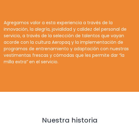
Agregamos valor a esta experiencia a través de la
innovación, la alegría, jovialidad y calidez del personal de
servicio, a través de la selección de talentos que vayan
acorde con la cultura Aeropaq y la implementación de
programas de entrenamiento y adaptación con nuestras
vestimentas frescas y cómodas que les permite dar “la
milla extra” en el servicio.
Nuestra historia