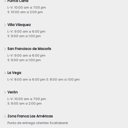
Punta Cana
L-V: 10:00 am a 7:00 pm
S: 10:00 am a 2:00 pm
Villa Vásquez
L-V: 9:00 am a 6:00 pm
S: 9:00 am a 1:00 pm
San Francisco de Macorís
L-V: 9:00 am a 6:00 pm
S: 9:00 am a 1:00 pm
La Vega
L-V: 8:00 am a 6:00 pm S: 8:00 am a 1:00 pm
Verón
L-V: 10:00 am a 7:00 pm
S: 9:00 am a 2:00 pm
Zona Franca Las Américas
Punto de entrega clientes Scotiabank