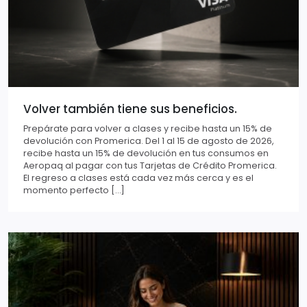
Volver también tiene sus beneficios.
Prepárate para volver a clases y recibe hasta un 15% de
devolución con Promerica. Del 1 al 15 de agosto de 2026,
recibe hasta un 15% de devolución en tus consumos en
Aeropaq al pagar con tus Tarjetas de Crédito Promerica.
El regreso a clases está cada vez más cerca y es el
momento perfecto […]