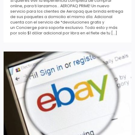
Si quieres vivir la experiencia completa de comprar
online, para ti lanzamos… AEROPAQ PRIME! Un nuevo
servicio para los clientes de Aeropaq que brinda entrega
de sus paquetes a domicilio el mismo día. Adicional
cuenta con el servicio de *devoluciones gratis y
un Concierge para soporte exclusivo. Todo esto y más
por solo $1 dólar adicional por libra en el flete de tu […]