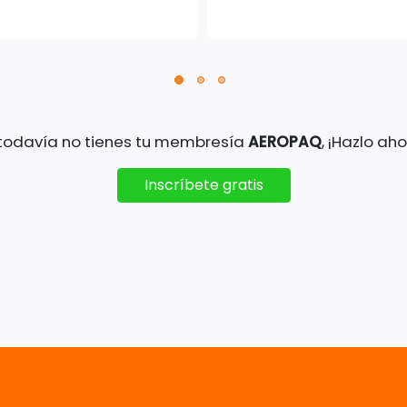
 todavía no tienes tu membresía
AEROPAQ
, ¡Hazlo aho
Inscríbete gratis