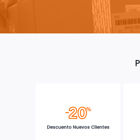
P
Descuento Nuevos Clientes