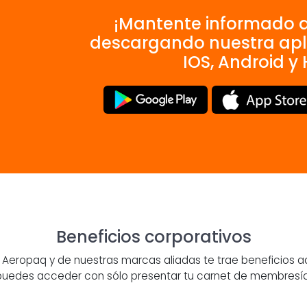
¡Mantente informado 
descargando nuestra apl
IOS, Android y
Beneficios corporativos
e Aeropaq y de nuestras marcas aliadas te trae beneficios a
puedes acceder con sólo presentar tu carnet de membresía