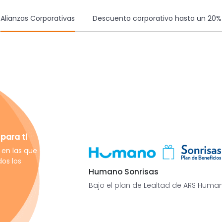
Alianzas Corporativas
Descuento corporativo hasta un 20%
para ti
en las que
os los
Humano Sonrisas
Bajo el plan de Lealtad de ARS Huma