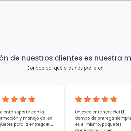
ión de nuestros clientes es nuestra 
Conoce por qué ellos nos prefieren.
elente soporte con la
Un excelente servicio! El
ormación y manejo de los
tiempo de entrega siempr
uetes para la entrega!!!!...
es el mismo, paquetes
asegurados y bien