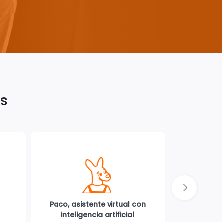
as
Paco, asistente virtual con
Aplic
inteligencia artificial