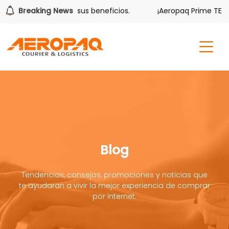
lver también tiene sus beneficios.
Breaking News
¡Aeropaq Prime TE DA 
Blog
Tendencias, consejos, promociones y noticias que
te ayudaran a vivir la mejor experiencia de comprar
por internet.