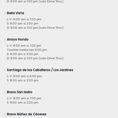
D: 9:00 am a 1:00 pm (solo Drive Thru.)
Bella Vista
L-V: 8:00 am a 7:00 pm
S: 8:00 am a 2:00 pm
D: 9:00 am a 1:00 pm (solo Drive Thru.)
Arroyo Hondo
L-V: 8:00 am a 7:00 pm
Counter hasta las 6:00 pm
S: 8:00 am a 2:00 pm
D: 9:00 am a 1:00 pm (solo Drive Thru.)
Santiago de los Caballeros / Los Jardines
L-V: 8:00 am a 6:00 pm
S: 8:00 am a 2:00 pm
Bravo San Isidro
L-V: 8:00 am a 7:00 pm
S: 8:00 am a 2:00 pm
Bravo Núñez de Cáceres