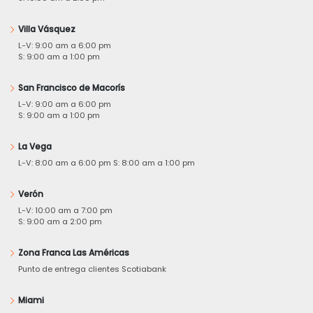
Villa Vásquez
L-V: 9:00 am a 6:00 pm
S: 9:00 am a 1:00 pm
San Francisco de Macorís
L-V: 9:00 am a 6:00 pm
S: 9:00 am a 1:00 pm
La Vega
L-V: 8:00 am a 6:00 pm S: 8:00 am a 1:00 pm
Verón
L-V: 10:00 am a 7:00 pm
S: 9:00 am a 2:00 pm
Zona Franca Las Américas
Punto de entrega clientes Scotiabank
Miami