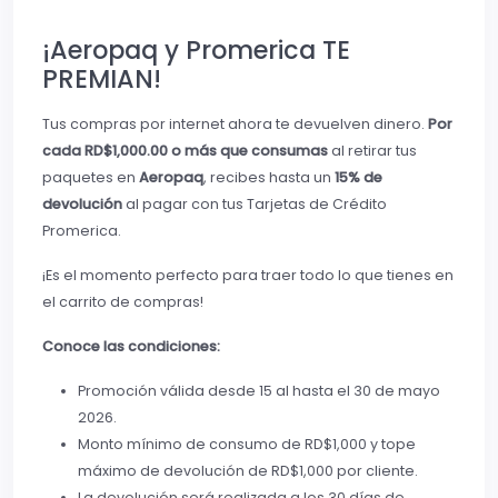
¡Aeropaq y Promerica TE
PREMIAN!
Tus compras por internet ahora te devuelven dinero.
Por
cada RD$1,000.00 o más que consumas
al retirar tus
paquetes en
Aeropaq
, recibes hasta un
15% de
devolución
al pagar con tus Tarjetas de Crédito
Promerica.
¡Es el momento perfecto para traer todo lo que tienes en
el carrito de compras!
Conoce las condiciones:
Promoción válida desde 15 al hasta el 30 de mayo
2026.
Monto mínimo de consumo de RD$1,000 y tope
máximo de devolución de RD$1,000 por cliente.
La devolución será realizada a los 30 días de