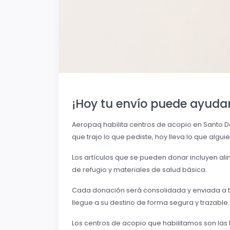
¡Hoy tu envío puede ayudar
Aeropaq habilita centros de acopio en Santo 
que trajo lo que pediste, hoy lleva lo que algui
Los artículos que se pueden donar incluyen al
de refugio y materiales de salud básica.
Cada donación será consolidada y enviada a t
llegue a su destino de forma segura y trazable.
Los centros de acopio que habilitamos son las te