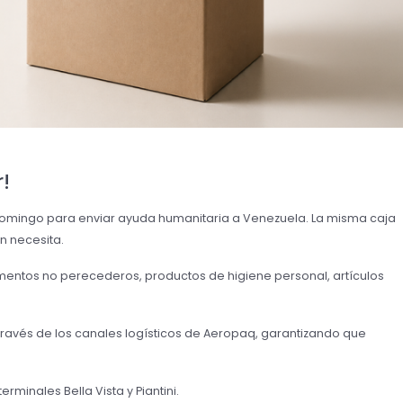
!
Domingo para enviar ayuda humanitaria a Venezuela. La misma caja
en necesita.
imentos no perecederos, productos de higiene personal, artículos
ravés de los canales logísticos de Aeropaq, garantizando que
rminales Bella Vista y Piantini.