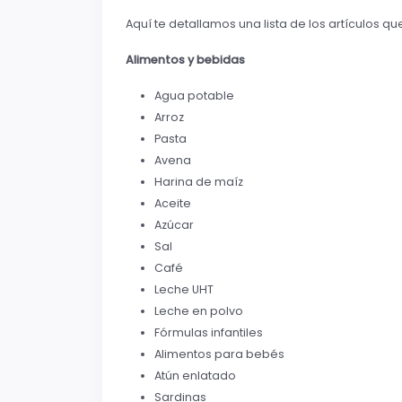
Aquí te detallamos una lista de los artículos q
Alimentos y bebidas
Agua potable
Arroz
Pasta
Avena
Harina de maíz
Aceite
Azúcar
Sal
Café
Leche UHT
Leche en polvo
Fórmulas infantiles
Alimentos para bebés
Atún enlatado
Sardinas