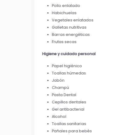
Pollo enlatado
Habichuelas
Vegetales enlatados
Galletas nutritivas
Barras energéticas
Frutas secas
Higiene y cuidado personal
Papel higiénico
Toallas húmedas
Jabón
Champú
Pasta Dental
Cepillos dentales
Gel antibacterial
Alcohol
Toallas sanitarias
Pañales para bebés