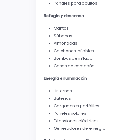
Pañales para adultos
Refugio y descanso
Mantas
Sábanas
Almohadas
Colchones inflables
Bombas de inflado
Casas de campaña
Energía e iluminación
Linternas
Baterías
Cargadores portátiles
Paneles solares
Extensiones eléctricas
Generadores de energía