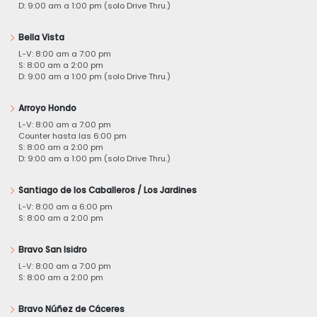
D: 9:00 am a 1:00 pm (solo Drive Thru.)
Bella Vista
L-V: 8:00 am a 7:00 pm
S: 8:00 am a 2:00 pm
D: 9:00 am a 1:00 pm (solo Drive Thru.)
Arroyo Hondo
L-V: 8:00 am a 7:00 pm
Counter hasta las 6:00 pm
S: 8:00 am a 2:00 pm
D: 9:00 am a 1:00 pm (solo Drive Thru.)
Santiago de los Caballeros / Los Jardines
L-V: 8:00 am a 6:00 pm
S: 8:00 am a 2:00 pm
Bravo San Isidro
L-V: 8:00 am a 7:00 pm
S: 8:00 am a 2:00 pm
Bravo Núñez de Cáceres