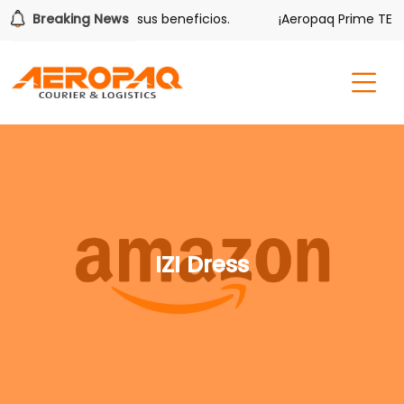
olver también tiene sus beneficios.
Breaking News
¡Aeropaq Prime TE DA
IZI Dress