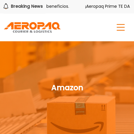
 también tiene sus beneficios.
Breaking News
¡Aeropaq Prime TE DA MÁS!
Amazon