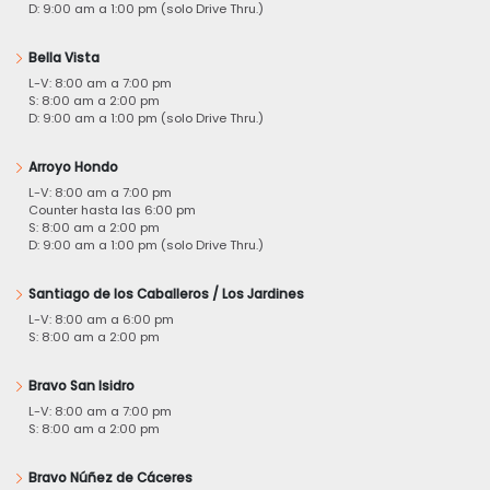
D: 9:00 am a 1:00 pm (solo Drive Thru.)
Bella Vista
L-V: 8:00 am a 7:00 pm
S: 8:00 am a 2:00 pm
D: 9:00 am a 1:00 pm (solo Drive Thru.)
Arroyo Hondo
L-V: 8:00 am a 7:00 pm
Counter hasta las 6:00 pm
S: 8:00 am a 2:00 pm
D: 9:00 am a 1:00 pm (solo Drive Thru.)
Santiago de los Caballeros / Los Jardines
L-V: 8:00 am a 6:00 pm
S: 8:00 am a 2:00 pm
Bravo San Isidro
L-V: 8:00 am a 7:00 pm
S: 8:00 am a 2:00 pm
Bravo Núñez de Cáceres