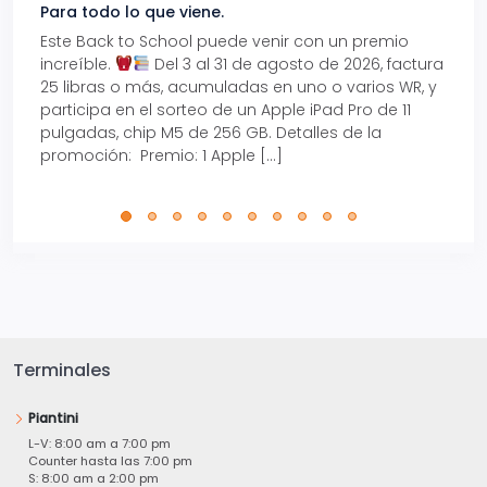
Para todo lo que viene.
Volve
Este Back to School puede venir con un premio
Prepá
increíble.
Del 3 al 31 de agosto de 2026, factura
15% d
25 libras o más, acumuladas en uno o varios WR, y
agos
participa en el sorteo de un Apple iPad Pro de 11
en t
pulgadas, chip M5 de 256 GB. Detalles de la
Tarje
promoción: Premio: 1 Apple […]
está
perfe
Terminales
Piantini
L-V: 8:00 am a 7:00 pm
Counter hasta las 7:00 pm
S: 8:00 am a 2:00 pm