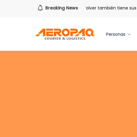
Para todo lo que viene.
Breaking News
Volver también tiene sus be
Personas