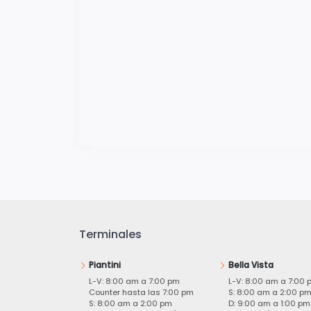
Terminales
Piantini
Bella Vista
L-V: 8:00 am a 7:00 pm
L-V: 8:00 am a 7:00 
Counter hasta las 7:00 pm
S: 8:00 am a 2:00 p
S: 8:00 am a 2:00 pm
D: 9:00 am a 1:00 pm