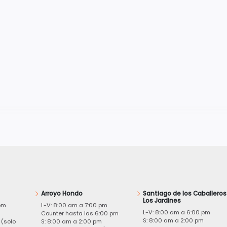
Arroyo Hondo
Santiago de los Caballeros
Los Jardines
pm
L-V: 8:00 am a 7:00 pm
L-V: 8:00 am a 6:00 pm
m
Counter hasta las 6:00 pm
S: 8:00 am a 2:00 pm
 (solo
S: 8:00 am a 2:00 pm