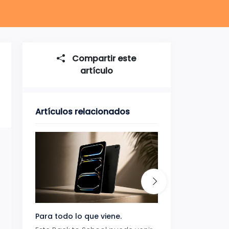
Compartir este
artículo
Artículos relacionados
Para todo lo que viene.
Volver también ti
beneficios.