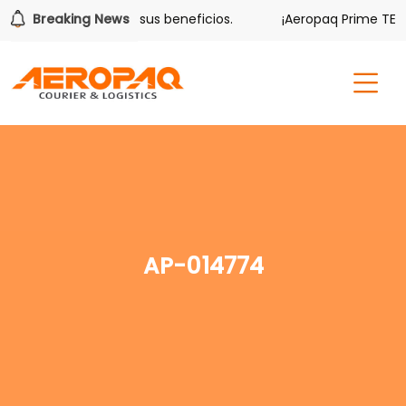
olver también tiene sus beneficios.
Breaking News
¡Aeropaq Prime TE DA
AP-014774