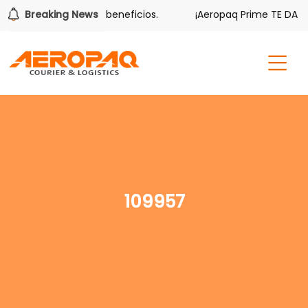
r también tiene sus beneficios.
Breaking News
¡Aeropaq Prime TE DA MÁ
109957