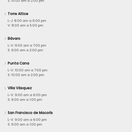
S: 10:00 am a 2:00 pm
Torre Altice
L-J: 8:00 am a 6:00 pm
V: 8:00 am a 5:00 pm
Bávaro
L-V: 9:00 am a 7:00 pm
S: 9:00 am a 2:00 pm
Punta Cana
L-V: 10:00 am a 7:00 pm
S: 10:00 am a 2:00 pm
Villa Vásquez
L-V: 9:00 am a 6:00 pm
S: 9:00 am a 1:00 pm
San Francisco de Macorís
L-V: 9:00 am a 6:00 pm
S: 9:00 am a 1:00 pm