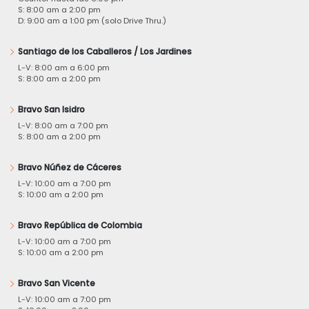
S: 8:00 am a 2:00 pm
D: 9:00 am a 1:00 pm (solo Drive Thru.)
Santiago de los Caballeros / Los Jardines
L-V: 8:00 am a 6:00 pm
S: 8:00 am a 2:00 pm
Bravo San Isidro
L-V: 8:00 am a 7:00 pm
S: 8:00 am a 2:00 pm
Bravo Núñez de Cáceres
L-V: 10:00 am a 7:00 pm
S: 10:00 am a 2:00 pm
Bravo República de Colombia
L-V: 10:00 am a 7:00 pm
S: 10:00 am a 2:00 pm
Bravo San Vicente
L-V: 10:00 am a 7:00 pm