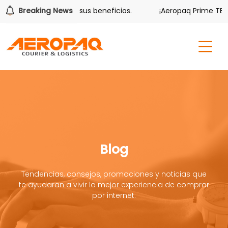
olver también tiene sus beneficios.
Breaking News
¡Aeropaq Prime TE DA
Blog
Tendencias, consejos, promociones y noticias que
te ayudaran a vivir la mejor experiencia de comprar
por internet.