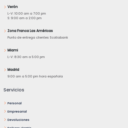
Verón
L-V: 10:00 am a 7:00 pm
S: 9:00 am a 2:00 pm
Zona Franca Las Américas
Punto de entrega clientes Scotiabank
Miami
L-V: 8:30 am a 5:00 pm
Madrid
9:00 am a 5:00 pm hora española
Servicios
Personal
Empresarial
Devoluciones
Delivery Gratis