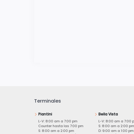
Terminales
Piantini
Bella Vista
L-V: 8:00 am a 7:00 pm
L-V: 8:00 am a 7:00 
Counter hasta las 7:00 pm
S: 8:00 am a 2:00 p
S: 8:00 am a 2:00 pm
D: 9:00 am a 1:00 pm