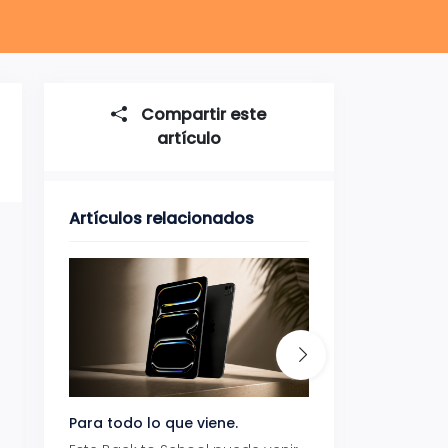
Compartir este
artículo
Artículos relacionados
Para todo lo que viene.
Volver también ti
beneficios.