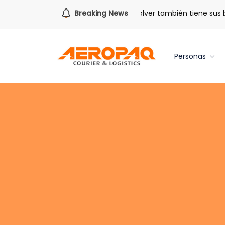
Para todo lo que viene.
Breaking News
Volver también tiene sus ben
Personas