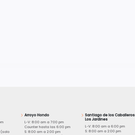
Arroyo Hondo
Santiago de los Caballeros
Los Jardines
pm
L-V: 8:00 am a 7:00 pm
L-V: 8:00 am a 6:00 pm
m
Counter hasta las 6:00 pm
S: 8:00 am a 2:00 pm
 (solo
S: 8:00 am a 2:00 pm