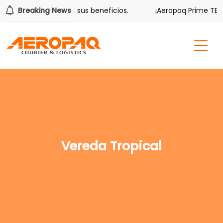
olver también tiene sus beneficios.
Breaking News
¡Aeropaq Prime TE DA
Vereda Tropical