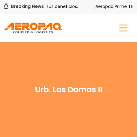
olver también tiene sus beneficios.
Breaking News
¡Aeropaq Prime TE DA
Urb. Las Damas II