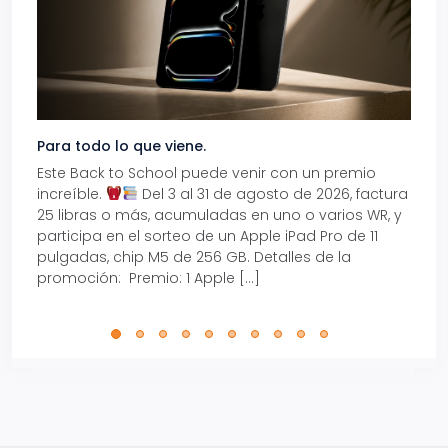
Para todo lo que viene.
Volve
Este Back to School puede venir con un premio
Prepá
increíble.
Del 3 al 31 de agosto de 2026, factura
15% d
25 libras o más, acumuladas en uno o varios WR, y
agos
participa en el sorteo de un Apple iPad Pro de 11
en t
pulgadas, chip M5 de 256 GB. Detalles de la
Tarje
promoción: Premio: 1 Apple […]
está
perfe