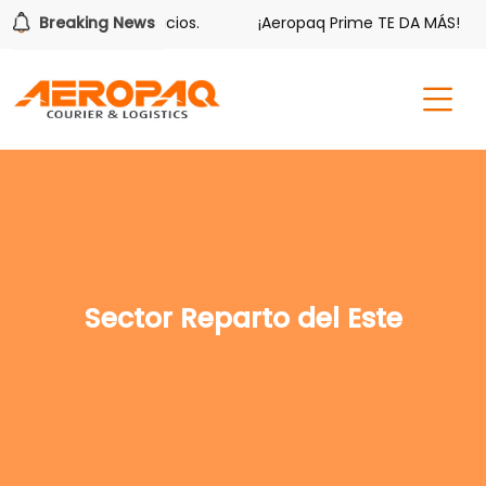
ién tiene sus beneficios.
Breaking News
¡Aeropaq Prime TE DA MÁS!
Sector Reparto del Este