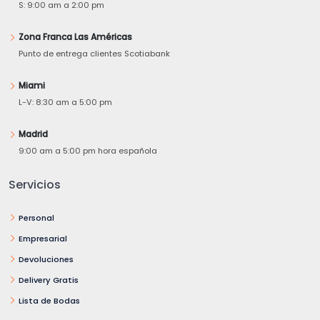
S: 9:00 am a 2:00 pm
Zona Franca Las Américas
Punto de entrega clientes Scotiabank
Miami
L-V: 8:30 am a 5:00 pm
Madrid
9:00 am a 5:00 pm hora española
Servicios
Personal
Empresarial
Devoluciones
Delivery Gratis
Lista de Bodas