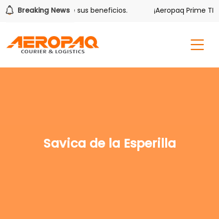
olver también tiene sus beneficios.
Breaking News
¡Aeropaq Prime TE D
Savica de la Esperilla