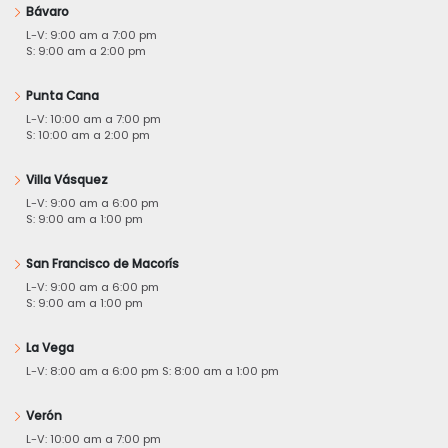
Bávaro
L-V: 9:00 am a 7:00 pm
S: 9:00 am a 2:00 pm
Punta Cana
L-V: 10:00 am a 7:00 pm
S: 10:00 am a 2:00 pm
Villa Vásquez
L-V: 9:00 am a 6:00 pm
S: 9:00 am a 1:00 pm
San Francisco de Macorís
L-V: 9:00 am a 6:00 pm
S: 9:00 am a 1:00 pm
La Vega
L-V: 8:00 am a 6:00 pm S: 8:00 am a 1:00 pm
Verón
L-V: 10:00 am a 7:00 pm