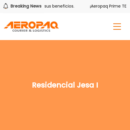
olver también tiene sus beneficios.
Breaking News
¡Aeropaq Prime TE DA
Residencial Jesa I