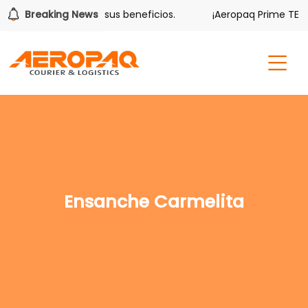
olver también tiene sus beneficios.
Breaking News
¡Aeropaq Prime TE DA
Ensanche Carmelita