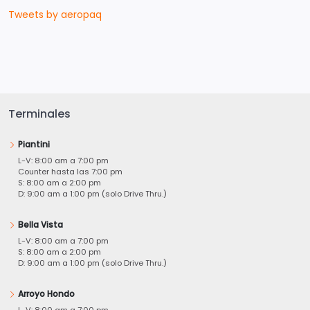
Tweets by aeropaq
Terminales
Piantini
L-V: 8:00 am a 7:00 pm
Counter hasta las 7:00 pm
S: 8:00 am a 2:00 pm
D: 9:00 am a 1:00 pm (solo Drive Thru.)
Bella Vista
L-V: 8:00 am a 7:00 pm
S: 8:00 am a 2:00 pm
D: 9:00 am a 1:00 pm (solo Drive Thru.)
Arroyo Hondo
L-V: 8:00 am a 7:00 pm