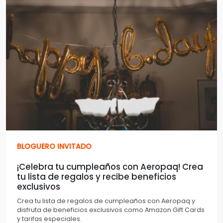
BLOGUERO INVITADO
¡Celebra tu cumpleaños con Aeropaq! Crea
tu lista de regalos y recibe beneficios
exclusivos
Crea tu lista de regalos de cumpleaños con Aeropaq y
disfruta de beneficios exclusivos como Amazon Gift Cards
y tarifas especiales.