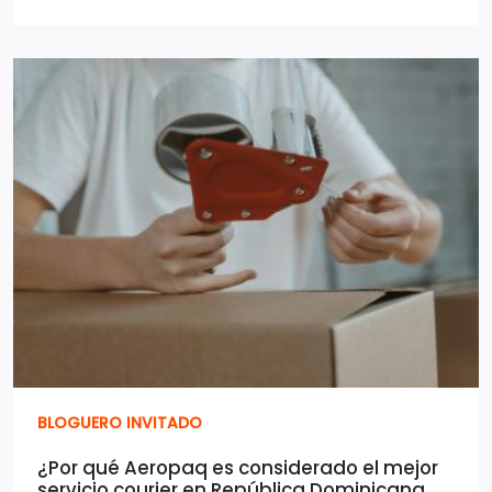
BLOGUERO INVITADO
¿Por qué Aeropaq es considerado el mejor
servicio courier en República Dominicana