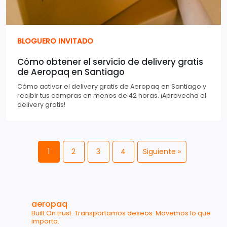
BLOGUERO INVITADO
Cómo obtener el servicio de delivery gratis
de Aeropaq en Santiago
Cómo activar el delivery gratis de Aeropaq en Santiago y
recibir tus compras en menos de 42 horas. ¡Aprovecha el
delivery gratis!
1
2
3
4
Siguiente »
aeropaq
Built On trust.
Transportamos deseos. Movemos lo que
importa.