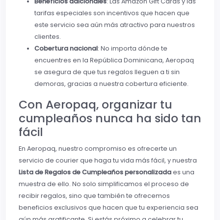
Beneficios adicionales
: Las Amazon Gift Cards y las
tarifas especiales son incentivos que hacen que
este servicio sea aún más atractivo para nuestros
clientes.
Cobertura nacional
: No importa dónde te
encuentres en la República Dominicana, Aeropaq
se asegura de que tus regalos lleguen a ti sin
demoras, gracias a nuestra cobertura eficiente.
Con Aeropaq, organizar tu
cumpleaños nunca ha sido tan
fácil
En Aeropaq, nuestro compromiso es ofrecerte un
servicio de courier que haga tu vida más fácil, y nuestra
Lista de Regalos de Cumpleaños personalizada
es una
muestra de ello. No solo simplificamos el proceso de
recibir regalos, sino que también te ofrecemos
beneficios exclusivos que hacen que tu experiencia sea
aún más gratificante. Si estás próximo a celebrar tu