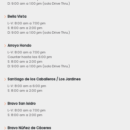
D: 9:00 am a 1:00 pm (solo Drive Thru.)
Bella Vista
L-V: 8:00 am a 7:00 pm
S: 8:00 am a 2:00 pm
D: 9:00 am a 1:00 pm (solo Drive Thru.)
Arroyo Hondo
L-V: 8:00 am a 7:00 pm
Counter hasta las 6:00 pm
S: 8:00 am a 2:00 pm
D: 9:00 am a 1:00 pm (solo Drive Thru.)
Santiago de los Caballeros / Los Jardines
L-V: 8:00 am a 6:00 pm
S: 8:00 am a 2:00 pm
Bravo San Isidro
L-V: 8:00 am a 7:00 pm
S: 8:00 am a 2:00 pm
Bravo Núñez de Cáceres