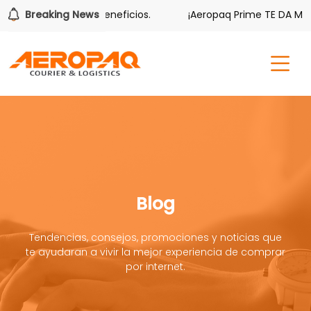
bién tiene sus beneficios.
Breaking News
¡Aeropaq Prime TE DA MÁS!
Blog
Tendencias, consejos, promociones y noticias que
te ayudaran a vivir la mejor experiencia de comprar
por internet.