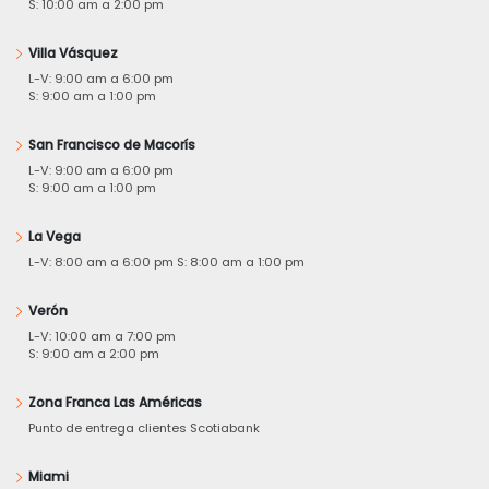
S: 10:00 am a 2:00 pm
Villa Vásquez
L-V: 9:00 am a 6:00 pm
S: 9:00 am a 1:00 pm
San Francisco de Macorís
L-V: 9:00 am a 6:00 pm
S: 9:00 am a 1:00 pm
La Vega
L-V: 8:00 am a 6:00 pm S: 8:00 am a 1:00 pm
Verón
L-V: 10:00 am a 7:00 pm
S: 9:00 am a 2:00 pm
Zona Franca Las Américas
Punto de entrega clientes Scotiabank
Miami