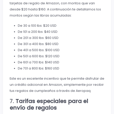
tarjetas de regalo de Amazon, con montos que van
desde $20 hasta $160. A continuación te detallamos los
montos según las libras acumuladas:
De 30 a 100 lbs: $20 USD
De 101 a 200 lbs: $40 USD
De 201 a 300 lbs: $60 USD
De 301 a 400 lbs: $80 USD
De 401 a 500 lbs: $100 USD
De 501 a 600 lbs: $120 USD
De 601 a 700 lbs: $140 USD
De 701 a 800 lbs: $160 USD
Este es un excelente incentivo que te permite disfrutar de
un crédito adicional en Amazon, simplemente por recibir
tus regalos de cumpleaños a través de Aeropaq.
7.
Tarifas especiales para el
envío de regalos