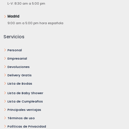
L-V: 8:30 am a 5:00 pm
Madrid
9:00 am a 5:00 pm hora española
Servicios
Personal
Empresarial
Devoluciones
Delivery Gratis
Lista de Bodas
Lista de Baby Shower
Lista de Cumpleaños
Principales ventajas
Términos de uso
Políticas de Privacidad