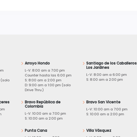
Arroyo Hondo
Santiago de los Caballeros
Los Jardines
pm
L-V: 8:00 am a 7:00 pm
L-V: 8:00 am a 6:00 pm
m
Counter hasta las 6:00 pm
S: 8:00 am a 2:00 pm
 (solo
S: 8:00 am a 2:00 pm
D: 9:00 am a 1:00 pm (solo
Drive Thru.)
ceres
Bravo República de
Bravo San Vicente
Colombia
 pm
L-V: 10:00 am a 7:00 pm
L-V: 10:00 am a 7:00 pm
m
S: 10:00 am a 2:00 pm
S: 10:00 am a 2:00 pm
Punta Cana
Villa Vásquez