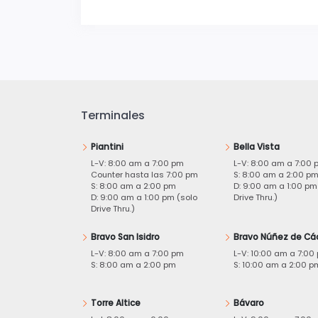
Terminales
Piantini
Bella Vista
L-V: 8:00 am a 7:00 pm
L-V: 8:00 am a 7:00 
Counter hasta las 7:00 pm
S: 8:00 am a 2:00 p
S: 8:00 am a 2:00 pm
D: 9:00 am a 1:00 pm
D: 9:00 am a 1:00 pm (solo
Drive Thru.)
Drive Thru.)
Bravo San Isidro
Bravo Núñez de Cá
L-V: 8:00 am a 7:00 pm
L-V: 10:00 am a 7:00
S: 8:00 am a 2:00 pm
S: 10:00 am a 2:00 p
Torre Altice
Bávaro