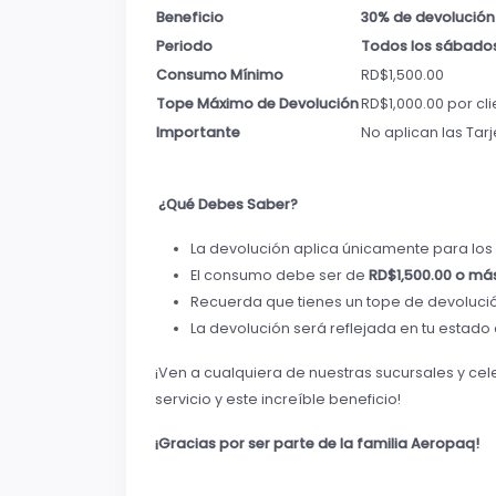
Beneficio
30% de devolución
Periodo
Todos los sábados
Consumo Mínimo
RD$1,500.00
Tope Máximo de Devolución
RD$1,000.00 por cl
Importante
No aplican las Tar
¿Qué Debes Saber?
La devolución aplica únicamente para lo
El consumo debe ser de
RD$1,500.00 o má
Recuerda que tienes un tope de devoluci
La devolución será reflejada en tu estado
¡Ven a cualquiera de nuestras sucursales y ce
servicio y este increíble beneficio!
¡Gracias por ser parte de la familia Aeropaq!