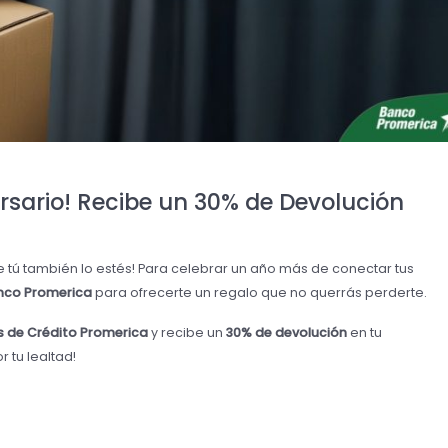
rsario! Recibe un 30% de Devolución
 tú también lo estés! Para celebrar un año más de conectar tus
nco Promerica
para ofrecerte un regalo que no querrás perderte.
s de Crédito Promerica
y recibe un
30% de devolución
en tu
 tu lealtad!