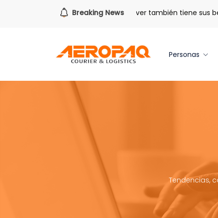
Para todo lo que viene.
Breaking News
Volver también tiene sus benefi
Personas
Tendencias, c