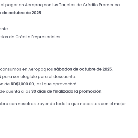
al pagar en Aeropaq con tus Tarjetas de Crédito Promerica.
 de octubre de 2025
iente
jetas de Crédito Empresariales.
s consumos en Aeropaq los
sábados de octubre de 2025
.
s
para ser elegible para el descuento.
ón de
RD$1,000.00
, ¡así que aprovecha!
 de cuenta a los
30 días de finalizada la promoción
.
lebra con nosotros trayendo todo lo que necesitas con el mejor