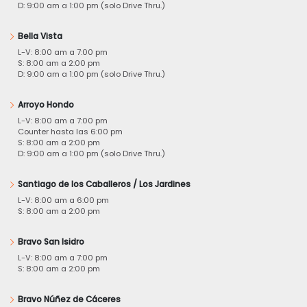
D: 9:00 am a 1:00 pm (solo Drive Thru.)
Bella Vista
L-V: 8:00 am a 7:00 pm
S: 8:00 am a 2:00 pm
D: 9:00 am a 1:00 pm (solo Drive Thru.)
Arroyo Hondo
L-V: 8:00 am a 7:00 pm
Counter hasta las 6:00 pm
S: 8:00 am a 2:00 pm
D: 9:00 am a 1:00 pm (solo Drive Thru.)
Santiago de los Caballeros / Los Jardines
L-V: 8:00 am a 6:00 pm
S: 8:00 am a 2:00 pm
Bravo San Isidro
L-V: 8:00 am a 7:00 pm
S: 8:00 am a 2:00 pm
Bravo Núñez de Cáceres