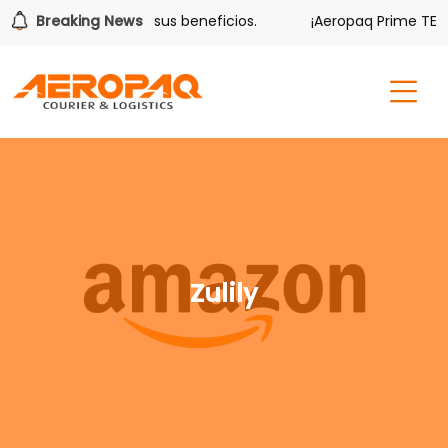
olver también tiene sus beneficios.
Breaking News
¡Aeropaq Prime TE DA
Zulily