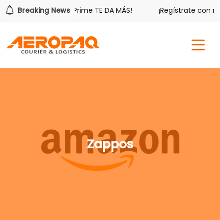
os.
Breaking News
¡Aeropaq Prime TE DA MÁS!
¡Regístrate con noso
Zappos