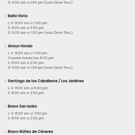
D: 9:00 am a 1:00 pm (solo Drive Thru.)
Bella Vista
L-V: 8:00 am a 7:00 pm
S: 8:00 am a 2:00 pm
D: 9:00 am a 1:00 pm (solo Drive Thru.)
Arroyo Hondo
L-V: 8:00 am a 7:00 pm
Counter hasta las 6:00 pm
S: 8:00 am a 2:00 pm
D: 9:00 am a 1:00 pm (solo Drive Thru.)
Santiago de los Caballeros / Los Jardines
L-V: 8:00 am a 6:00 pm
S: 8:00 am a 2:00 pm
Bravo San Isidro
L-V: 8:00 am a 7:00 pm
S: 8:00 am a 2:00 pm
Bravo Núñez de Cáceres