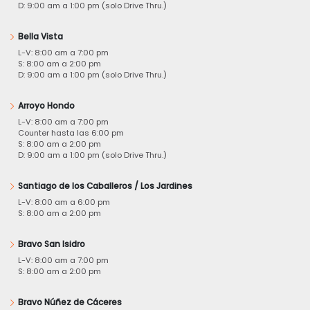
D: 9:00 am a 1:00 pm (solo Drive Thru.)
Bella Vista
L-V: 8:00 am a 7:00 pm
S: 8:00 am a 2:00 pm
D: 9:00 am a 1:00 pm (solo Drive Thru.)
Arroyo Hondo
L-V: 8:00 am a 7:00 pm
Counter hasta las 6:00 pm
S: 8:00 am a 2:00 pm
D: 9:00 am a 1:00 pm (solo Drive Thru.)
Santiago de los Caballeros / Los Jardines
L-V: 8:00 am a 6:00 pm
S: 8:00 am a 2:00 pm
Bravo San Isidro
L-V: 8:00 am a 7:00 pm
S: 8:00 am a 2:00 pm
Bravo Núñez de Cáceres