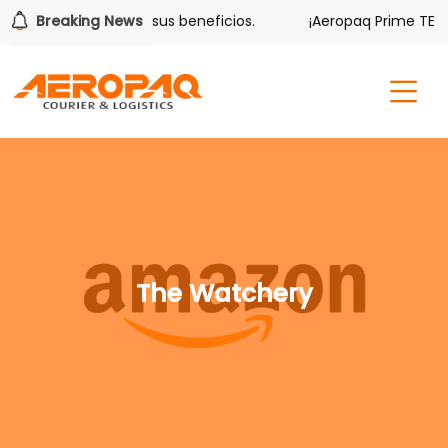
olver también tiene sus beneficios.
Breaking News
¡Aeropaq Prime TE DA
The Watchery