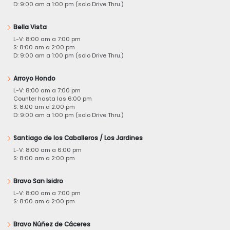
D: 9:00 am a 1:00 pm (solo Drive Thru.)
Bella Vista
L-V: 8:00 am a 7:00 pm
S: 8:00 am a 2:00 pm
D: 9:00 am a 1:00 pm (solo Drive Thru.)
Arroyo Hondo
L-V: 8:00 am a 7:00 pm
Counter hasta las 6:00 pm
S: 8:00 am a 2:00 pm
D: 9:00 am a 1:00 pm (solo Drive Thru.)
Santiago de los Caballeros / Los Jardines
L-V: 8:00 am a 6:00 pm
S: 8:00 am a 2:00 pm
Bravo San Isidro
L-V: 8:00 am a 7:00 pm
S: 8:00 am a 2:00 pm
Bravo Núñez de Cáceres