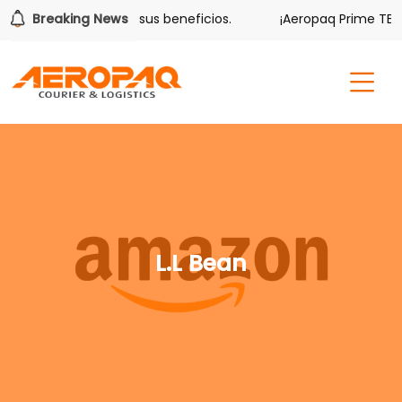
olver también tiene sus beneficios.
Breaking News
¡Aeropaq Prime TE DA
L.L Bean