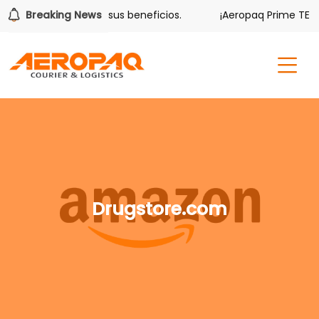
olver también tiene sus beneficios.
Breaking News
¡Aeropaq Prime TE DA
Drugstore.com