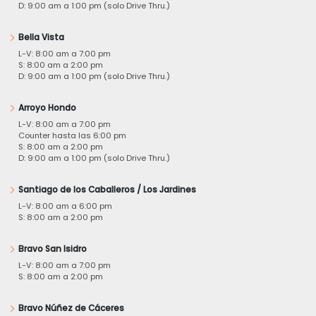
D: 9:00 am a 1:00 pm (solo Drive Thru.)
Bella Vista
L-V: 8:00 am a 7:00 pm
S: 8:00 am a 2:00 pm
D: 9:00 am a 1:00 pm (solo Drive Thru.)
Arroyo Hondo
L-V: 8:00 am a 7:00 pm
Counter hasta las 6:00 pm
S: 8:00 am a 2:00 pm
D: 9:00 am a 1:00 pm (solo Drive Thru.)
Santiago de los Caballeros / Los Jardines
L-V: 8:00 am a 6:00 pm
S: 8:00 am a 2:00 pm
Bravo San Isidro
L-V: 8:00 am a 7:00 pm
S: 8:00 am a 2:00 pm
Bravo Núñez de Cáceres