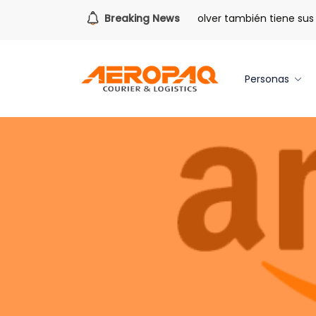
Para todo lo que viene.
Breaking News
Volver también tiene sus ben
Personas