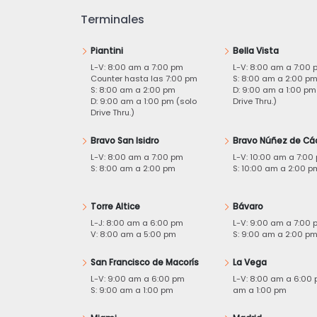
Terminales
Piantini
Bella Vista
L-V: 8:00 am a 7:00 pm
L-V: 8:00 am a 7:00 
Counter hasta las 7:00 pm
S: 8:00 am a 2:00 p
S: 8:00 am a 2:00 pm
D: 9:00 am a 1:00 pm
D: 9:00 am a 1:00 pm (solo
Drive Thru.)
Drive Thru.)
Bravo San Isidro
Bravo Núñez de Cá
L-V: 8:00 am a 7:00 pm
L-V: 10:00 am a 7:00
S: 8:00 am a 2:00 pm
S: 10:00 am a 2:00 p
Torre Altice
Bávaro
L-J: 8:00 am a 6:00 pm
L-V: 9:00 am a 7:00 
V: 8:00 am a 5:00 pm
S: 9:00 am a 2:00 p
San Francisco de Macorís
La Vega
L-V: 9:00 am a 6:00 pm
L-V: 8:00 am a 6:00 
S: 9:00 am a 1:00 pm
am a 1:00 pm