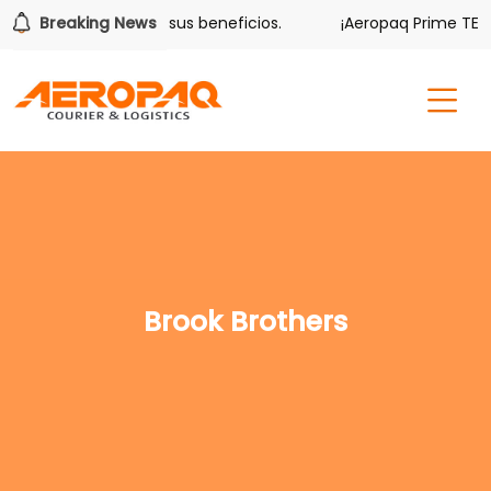
olver también tiene sus beneficios.
Breaking News
¡Aeropaq Prime TE DA
Brook Brothers