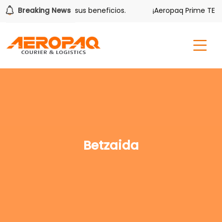
lver también tiene sus beneficios.
Breaking News
¡Aeropaq Prime TE DA
Betzaida