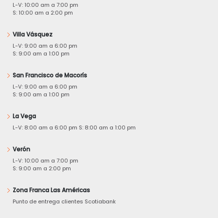
L-V: 10:00 am a 7:00 pm
S: 10:00 am a 2:00 pm
Villa Vásquez
L-V: 9:00 am a 6:00 pm
S: 9:00 am a 1:00 pm
San Francisco de Macorís
L-V: 9:00 am a 6:00 pm
S: 9:00 am a 1:00 pm
La Vega
L-V: 8:00 am a 6:00 pm S: 8:00 am a 1:00 pm
Verón
L-V: 10:00 am a 7:00 pm
S: 9:00 am a 2:00 pm
Zona Franca Las Américas
Punto de entrega clientes Scotiabank