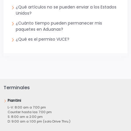
¿Qué artículos no se pueden enviar a los Estados
Unidos?
¿Cuánto tiempo pueden permanecer mis
paquetes en Aduanas?
¿Qué es el permiso VUCE?
Terminales
Piantini
L-V: 8:00 am a 7:00 pm
Counter hasta las 7:00 pm
S: 8:00 am a 2:00 pm
D: 9:00 am a 1:00 pm (solo Drive Thru.)