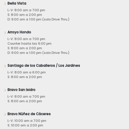
Bella Vista
L-V: 8:00 am a 7:00 pm
S: 8:00 am a 2:00 pm
D: 9:00 am a 1:00 pm (solo Drive Thru.)
Arroyo Hondo
L-V: 8:00 am a 7:00 pm
Counter hasta las 6:00 pm
S: 8:00 am a 2:00 pm
D: 9:00 am a 1:00 pm (solo Drive Thru.)
Santiago de los Caballeros / Los Jardines
L-V: 8:00 am a 6:00 pm
S: 8:00 am a 2:00 pm
Bravo San Isidro
L-V: 8:00 am a 7:00 pm
S: 8:00 am a 2:00 pm
Bravo Núñez de Cáceres
L-V: 10:00 am a 7:00 pm
S: 10:00 am a 2:00 pm