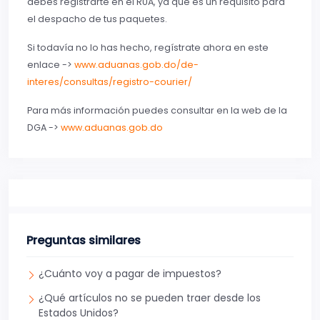
debes registrarte en el RUA, ya que es un requisito para
el despacho de tus paquetes.
Si todavía no lo has hecho, regístrate ahora en este
enlace ->
www.aduanas.gob.do/de-
interes/consultas/registro-courier/
Para más información puedes consultar en la web de la
DGA ->
www.aduanas.gob.do
Preguntas similares
¿Cuánto voy a pagar de impuestos?
¿Qué artículos no se pueden traer desde los
Estados Unidos?