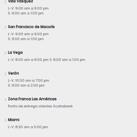
Villa Vásquez
L-V: 9:00 am a 6:00 pm
S: 9:00 am a 1:00 pm
San Francisco de Macorís
L-V: 9:00 am a 6:00 pm
S: 9:00 am a 1:00 pm
La Vega
L-V: 8:00 am a 6:00 pm S: 8:00 am a 1:00 pm
Verón
L-V: 10:00 am a 7:00 pm
S: 9:00 am a 2:00 pm
Zona Franca Las Américas
Punto de entrega clientes Scotiabank
Miami
L-V: 8:30 am a 5:00 pm