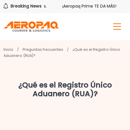
 tiene sus beneficios.
Breaking News
¡Aeropaq Prime TE DA MÁS!
Inicio
/
Preguntas frecuentes
/
¿Qué es el Registro Único
Aduanero (RUA)?
¿Qué es el Registro Único
Aduanero (RUA)?