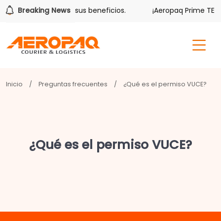
olver también tiene sus beneficios.
Breaking News
¡Aeropaq Prime TE DA
Inicio
/
Preguntas frecuentes
/
¿Qué es el permiso VUCE?
¿Qué es el permiso VUCE?