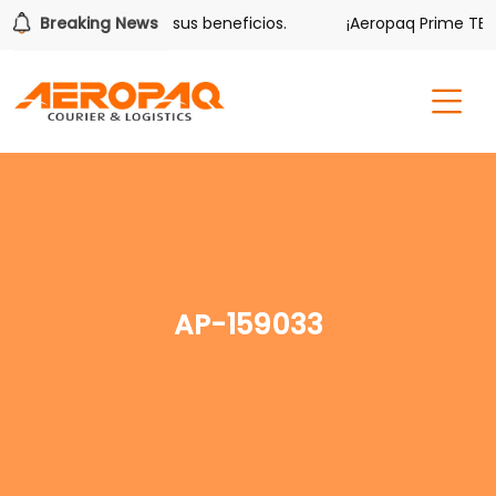
olver también tiene sus beneficios.
Breaking News
¡Aeropaq Prime TE DA
AP-159033