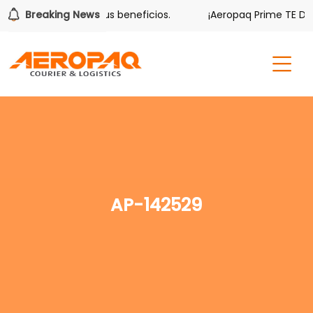
ver también tiene sus beneficios.
Breaking News
¡Aeropaq Prime TE DA M
AP-142529