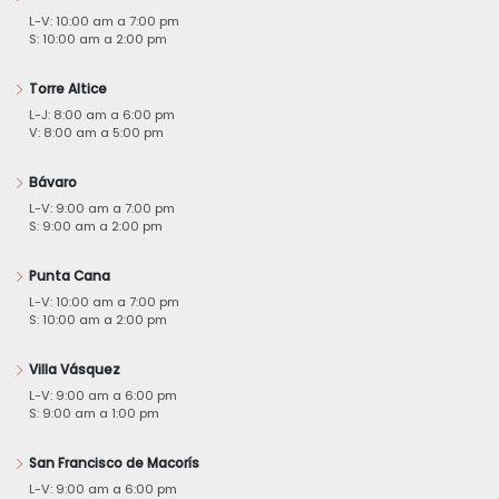
L-V: 10:00 am a 7:00 pm
S: 10:00 am a 2:00 pm
Torre Altice
L-J: 8:00 am a 6:00 pm
V: 8:00 am a 5:00 pm
Bávaro
L-V: 9:00 am a 7:00 pm
S: 9:00 am a 2:00 pm
Punta Cana
L-V: 10:00 am a 7:00 pm
S: 10:00 am a 2:00 pm
Villa Vásquez
L-V: 9:00 am a 6:00 pm
S: 9:00 am a 1:00 pm
San Francisco de Macorís
L-V: 9:00 am a 6:00 pm