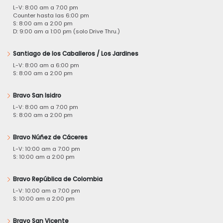
L-V: 8:00 am a 7:00 pm
Counter hasta las 6:00 pm
S: 8:00 am a 2:00 pm
D: 9:00 am a 1:00 pm (solo Drive Thru.)
Santiago de los Caballeros / Los Jardines
L-V: 8:00 am a 6:00 pm
S: 8:00 am a 2:00 pm
Bravo San Isidro
L-V: 8:00 am a 7:00 pm
S: 8:00 am a 2:00 pm
Bravo Núñez de Cáceres
L-V: 10:00 am a 7:00 pm
S: 10:00 am a 2:00 pm
Bravo República de Colombia
L-V: 10:00 am a 7:00 pm
S: 10:00 am a 2:00 pm
Bravo San Vicente