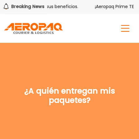
lver también tiene sus beneficios.
Breaking News
¡Aeropaq Prime TE DA 
¿A quién entregan mis
paquetes?