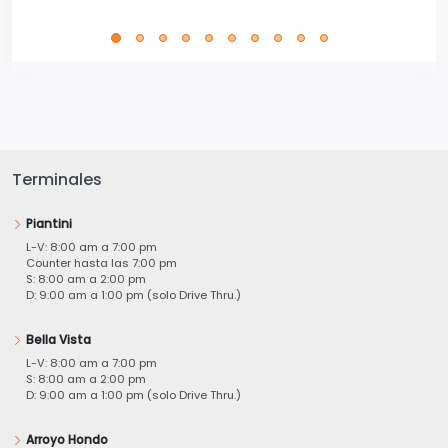
perfe
Terminales
Piantini
L-V: 8:00 am a 7:00 pm
Counter hasta las 7:00 pm
S: 8:00 am a 2:00 pm
D: 9:00 am a 1:00 pm (solo Drive Thru.)
Bella Vista
L-V: 8:00 am a 7:00 pm
S: 8:00 am a 2:00 pm
D: 9:00 am a 1:00 pm (solo Drive Thru.)
Arroyo Hondo