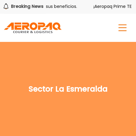
lver también tiene sus beneficios.
Breaking News
¡Aeropaq Prime TE DA
Sector La Esmeralda