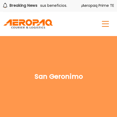
olver también tiene sus beneficios.
Breaking News
¡Aeropaq Prime TE DA
San Geronimo