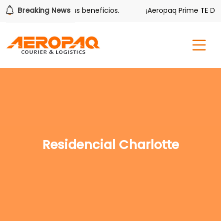
ver también tiene sus beneficios.
Breaking News
¡Aeropaq Prime TE DA M
Residencial Charlotte