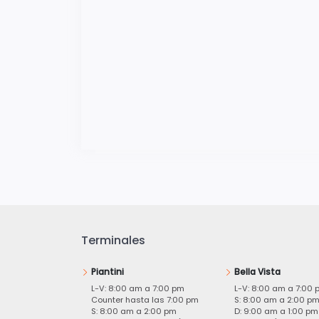
Terminales
Piantini
Bella Vista
L-V: 8:00 am a 7:00 pm
L-V: 8:00 am a 7:00 
Counter hasta las 7:00 pm
S: 8:00 am a 2:00 p
S: 8:00 am a 2:00 pm
D: 9:00 am a 1:00 pm