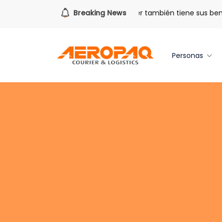
Para todo lo que viene.
Breaking News
Volver también tiene sus benefi
Personas