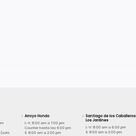
Arroyo Hondo
Santiago de los Caballeros
Los Jardines
pm
L-V: 8:00 am a 7:00 pm
L-V: 8:00 am a 6:00 pm
m
Counter hasta las 6:00 pm
S: 8:00 am a 2:00 pm
 (solo
S: 8:00 am a 2:00 pm