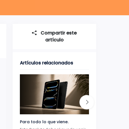
Compartir este
artículo
Artículos relacionados
Para todo lo que viene.
Volver también ti
beneficios.