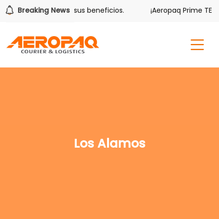
olver también tiene sus beneficios.
Breaking News
¡Aeropaq Prime TE DA
Los Alamos