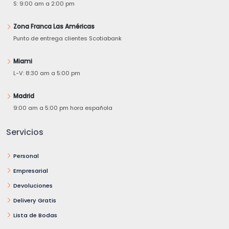
S: 9:00 am a 2:00 pm
Zona Franca Las Américas
Punto de entrega clientes Scotiabank
Miami
L-V: 8:30 am a 5:00 pm
Madrid
9:00 am a 5:00 pm hora española
Servicios
Personal
Empresarial
Devoluciones
Delivery Gratis
Lista de Bodas