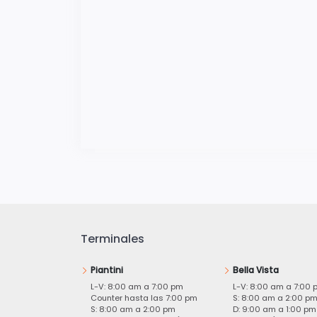
Terminales
Piantini
Bella Vista
L-V: 8:00 am a 7:00 pm
L-V: 8:00 am a 7:00 
Counter hasta las 7:00 pm
S: 8:00 am a 2:00 p
S: 8:00 am a 2:00 pm
D: 9:00 am a 1:00 pm