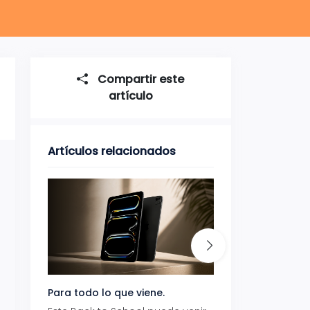
Compartir este
artículo
Artículos relacionados
Para todo lo que viene.
Volver también ti
beneficios.