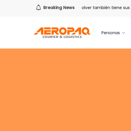
Para todo lo que viene.
Breaking News
Volver también tiene sus be
Personas