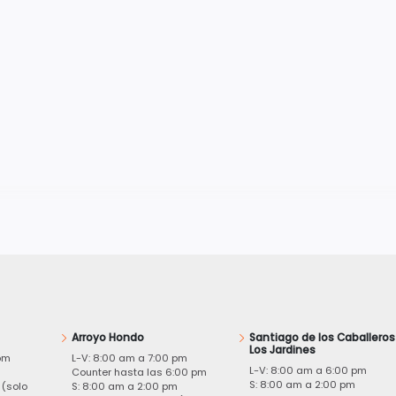
Arroyo Hondo
Santiago de los Caballeros
Los Jardines
pm
L-V: 8:00 am a 7:00 pm
L-V: 8:00 am a 6:00 pm
m
Counter hasta las 6:00 pm
S: 8:00 am a 2:00 pm
 (solo
S: 8:00 am a 2:00 pm