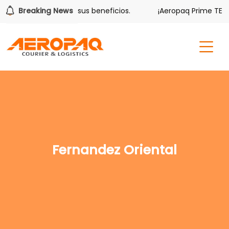
olver también tiene sus beneficios.
Breaking News
¡Aeropaq Prime TE DA
Fernandez Oriental