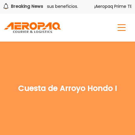
olver también tiene sus beneficios.
Breaking News
¡Aeropaq Prime TE DA
Cuesta de Arroyo Hondo I