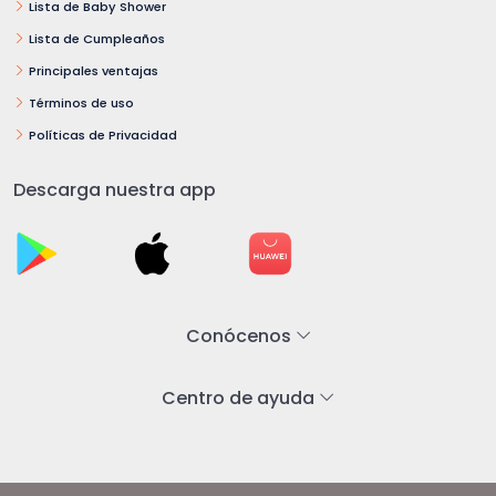
Lista de Baby Shower
Lista de Cumpleaños
Principales ventajas
Términos de uso
Políticas de Privacidad
Descarga nuestra app
Conócenos
Centro de ayuda