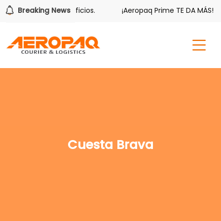
bién tiene sus beneficios.
Breaking News
¡Aeropaq Prime TE DA MÁS!
Cuesta Brava