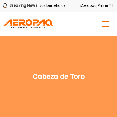
lver también tiene sus beneficios.
Breaking News
¡Aeropaq Prime TE DA
Cabeza de Toro