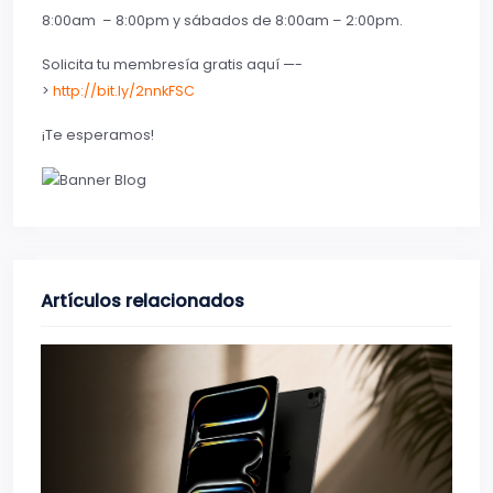
8:00am – 8:00pm y sábados de 8:00am – 2:00pm.
Solicita tu membresía gratis aquí —-
>
http://bit.ly/2nnkFSC
¡Te esperamos!
Artículos relacionados