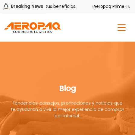
lver también tiene sus beneficios.
Breaking News
¡Aeropaq Prime TE DA 
Blog
Tendencias, consejos, promociones y noticias que
te ayudaran a vivir la mejor experiencia de comprar
por internet.